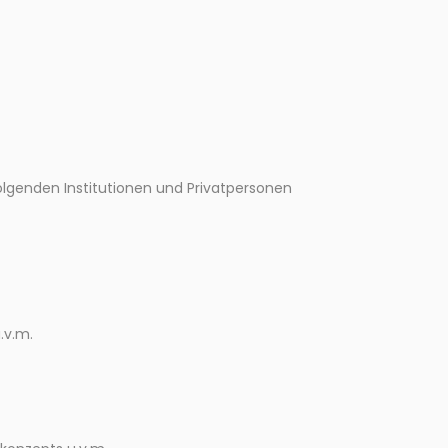
lgenden Institutionen und Privatpersonen
.v.m.