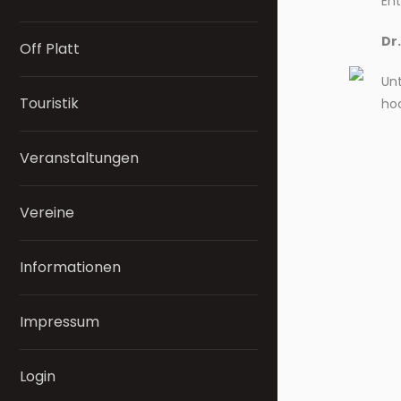
En
Dr
Off Platt
Un
Touristik
hoc
Veranstaltungen
Vereine
Informationen
Impressum
Login